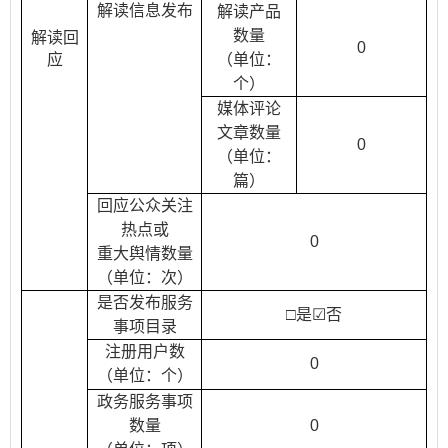
解读信息发布
解读产品
数量
解读回
0
应
（单位：
个）
媒体评论
文章数量
0
（单位：
篇）
回应公众关注
热点或
0
重大舆情数量
（单位：次）
是否发布服务
□是
☑
否
事项目录
注册用户数
0
（单位：个）
政务服务事项
数量
0