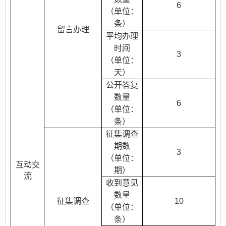
6
（单位：
条）
留言办理
平均办理
时间
3
（单位：
天）
公开答复
数量
6
（单位：
条）
征集调查
期数
3
（单位：
互动交
期）
流
收到意见
数量
征集调查
10
（单位：
条）