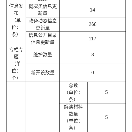
信息发
概况类信息更
14
布
新量
（单
政务动态信息
268
位：
更新量
条）
信息公开目录
117
信息更新量
专栏专
维护数量
3
题
（单
位：
新开设数量
0
个）
总数
（单位：
5
条）
解读材料
数量
5
（单位：
条）