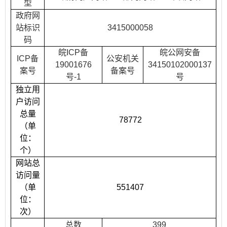
型
政府网
站标识
3415000058
码
皖
ICP
备
皖公网安备
ICP
备
公安机关
19001676
34150102000137
案号
备案号
号
-1
号
独立用
户访问
总量
78772
（单
位：
个）
网站总
访问量
（单
551407
位：
次）
总数
399