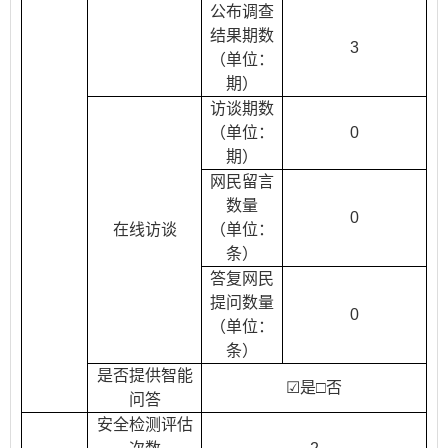
公布调查
结果期数
3
（单位：
期）
访谈期数
（单位：
0
期）
网民留言
数量
0
在线访谈
（单位：
条）
答复网民
提问数量
0
（单位：
条）
是否提供智能
☑
是□否
问答
安全检测评估