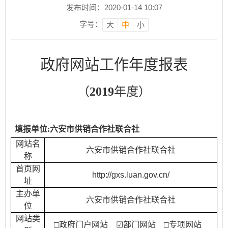
发布时间：2020-01-14 10:07
字号：
大
中
小
政府网站工作年度报表
（
2019
年度）
填报单位
:
六安市供销合作社联合社
网站名
六安市供销合作社联合社
称
首页网
http://gxs.luan.gov.cn/
址
主办单
六安市供销合作社联合社
位
网站类
□政府门户网站
☑
部门网站
□专项网站