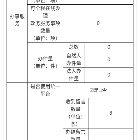
（单位：项）
可全程在线办
理
办事服
务
政务服务事项
0
数量
（单位：项）
总数
0
自然人
办件量
0
办件量
（单位：件）
法人办
0
件量
是否使用统一
☑
是□否
平台
收到留言
数量
6
（单位：
条）
办结留言
数量