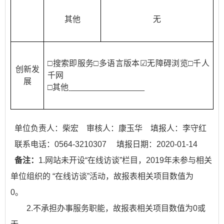
其他
无
□
搜索即服务□多语言版本
☑
无障碍浏览
□
千人
创新发
千网
展
□
其他
单位负责人：柴宏 审核人：康玉华 填报人：李守红
联系电话：0564-3210307 填报日期：2020-01-14
备注：
1.网站未开设“在线访谈”栏目，2019年未参与相关
单位组织的 “在线访谈”活动，故报表相关项目数值为
0。
2.不承担办事服务职能，故报表相关项目数值为0或