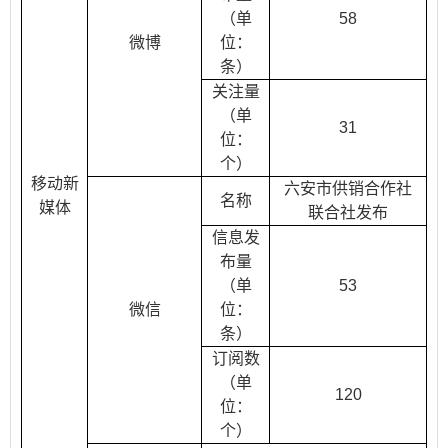
（单
58
微博
位：
条）
关注量
（单
31
位：
个）
移动新
六安市供销合作社
名称
媒体
联合社发布
信息发
布量
（单
53
微信
位：
条）
订阅数
（单
120
位：
个）