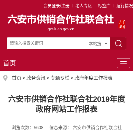
会员登录/注册
老人专区
标签库
运行情况
首页
导
航
首页
>
政务资讯
>
专题专栏
>
政府年度工作报表
六安市供销合作社联合社2019年度
政府网站工作报表
浏览次数：
5608
信息来源： 六安市供销合作社联合社