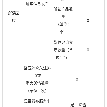
解读信息发布
解读产品数
解读回
量
应
0
（单位：
个）
媒体评论文
章数量（单
0
位：篇）
回应公众关注热
点或
0
重大舆情数量
（单位：次）
是否发布服务事
□是 ☑否