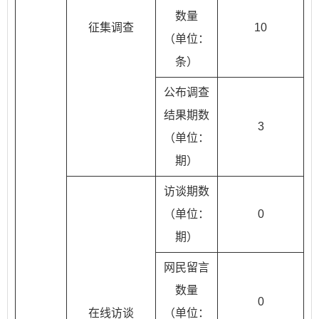
数量
征集调查
10
（单位：
条）
公布调查
结果期数
3
（单位：
期）
访谈期数
（单位：
0
期）
网民留言
数量
0
在线访谈
（单位：