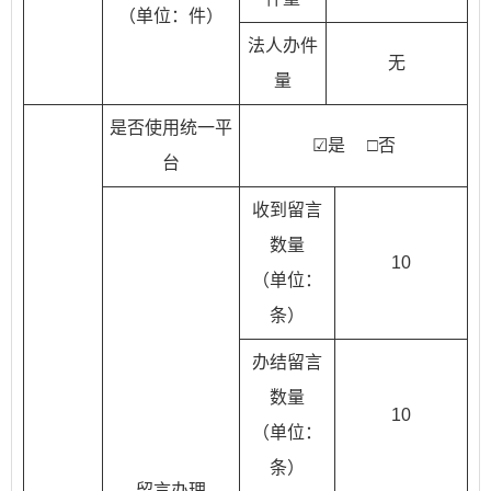
（单位：件）
法人办件
无
量
是否使用统一平
☑是 □否
台
收到留言
数量
10
（单位：
条）
办结留言
数量
10
（单位：
条）
留言办理