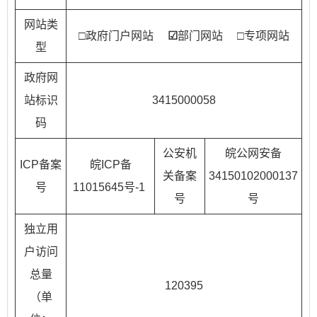
网站类
□政府门户网站
☑
部门网站 □专项网站
型
政府网
站标识
3415000058
码
公安机
皖公网安备
ICP备案
皖ICP备
关备案
34150102000137
号
11015645号-1
号
号
独立用
户访问
总量
120395
（单