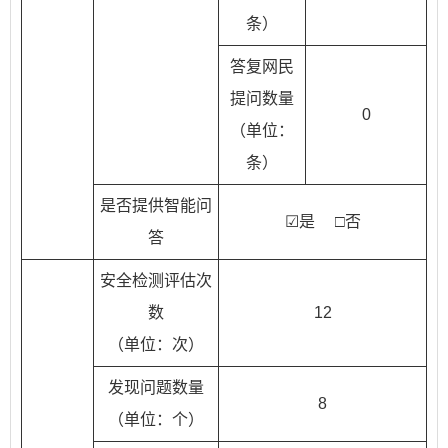
条）
答复网民
提问数量
0
（单位：
条）
是否提供智能问
☑是 □否
答
安全检测评估次
数
12
（单位：次）
发现问题数量
8
（单位：个）