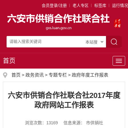
会员登录/注册
老人专区
标签库
运行情况
首页
导
航
首页
>
政务资讯
>
专题专栏
>
政府年度工作报表
六安市供销合作社联合社2017年度
政府网站工作报表
浏览次数：
13169
信息来源： 市供销社