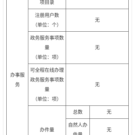
项目录
注册用户数
无
（单位：个）
政务服务事项数
量
无
（单位：项）
可全程在线办理
办事服
政务服务事项数
务
无
量
（单位：项）
总数
无
自然人办
办件量
无
件量