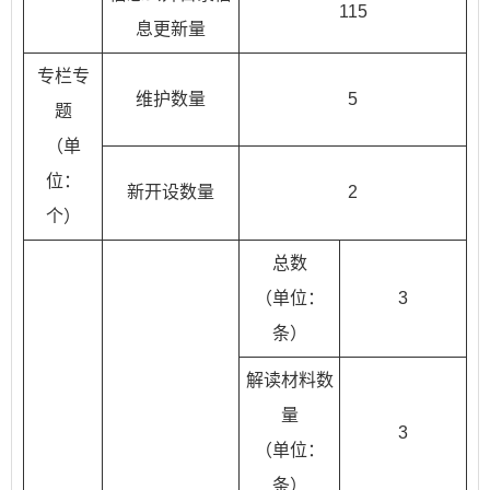
115
息更新量
专栏专
维护数量
5
题
（单
位：
新开设数量
2
个）
总数
（单位：
3
条）
解读材料数
量
3
（单位：
条）