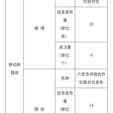
社联合社
信息发布
量
20
微 博
（单位：
条）
关注量
（单位：
9
个）
移动新
媒体
六安市供销合作
名称
社联合社发布
信息发布
量
14
微 信
（单位：